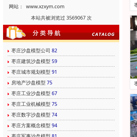
网站：
www.xzxym.com
本站共被浏览过 3569067 次
枣庄沙盘模型公司
82
枣庄建筑沙盘模型
59
枣庄城市规划模型
91
房地产沙盘模型
75
枣庄工业沙盘模型
67
枣庄工业机械模型
75
枣庄数字沙盘模型
74
枣庄方案概念模型
94
枣庄军事沙盘模型
81