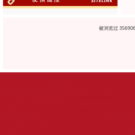
被浏览过 3569