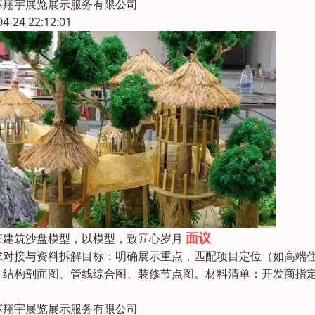
苏翔宇展览展示服务有限公司
04-24 22:12:01
面议
庄建筑沙盘模型，以模型，致匠心岁月
求对接与资料拆解目标：明确展示重点，匹配项目定位（如高端
：结构剖面图、管线综合图、装修节点图。材料清单：开发商指
苏翔宇展览展示服务有限公司