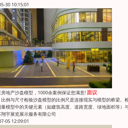
05-30 10:15:01
面议
庄房地产沙盘模型，1000余案例保证您满意!
、比例与尺寸检验沙盘模型的比例尺是连接现实与模型的桥梁。
测量模型中的关键元素（如建筑高度、道路宽度、绿地面积等）
苏翔宇展览展示服务有限公司
07-05 12:09:01