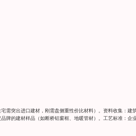
住宅需突出进口建材，刚需盘侧重性价比材料）。资料收集：建
定品牌的建材样品（如断桥铝窗框、地暖管材）。工艺标准：企