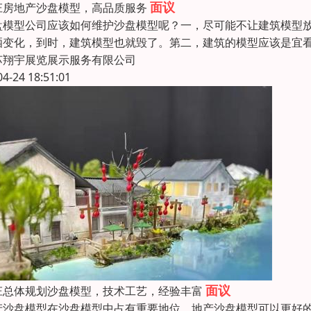
面议
庄房地产沙盘模型，高品质服务
盘模型公司应该如何维护沙盘模型呢？一，尽可能不让建筑模型放
晒变化，到时，建筑模型也就毁了。第二，建筑的模型应该是宜
苏翔宇展览展示服务有限公司
04-24 18:51:01
面议
庄总体规划沙盘模型，技术工艺，经验丰富
产沙盘模型在沙盘模型中占有重要地位，地产沙盘模型可以更好