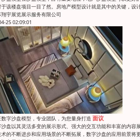
对于该楼盘项目一目了然。房地产模型设计就是其中的关键，设
苏翔宇展览展示服务有限公司
04-25 02:09:01
面议
庄数字沙盘模型，专业团队，为您量身打造
字沙盘以其灵活多变的展示形式、强大的交互功能和丰富的内容
技术的不断进步和应用场景的不断拓展，数字沙盘的应用前景将