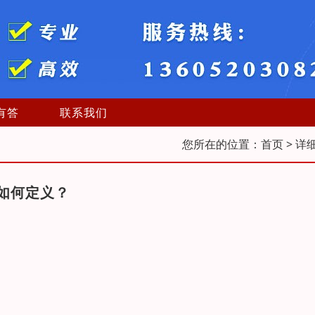
有答
联系我们
您所在的位置：
首页
> 详
如何定义？