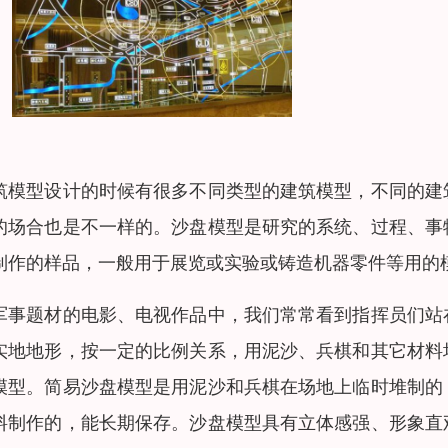
筑模型设计的时候有很多不同类型的建筑模型，不同的建
的场合也是不一样的。沙盘模型是研究的系统、过程、事
制作的样品，一般用于展览或实验或铸造机器零件等用的
军事题材的电影、电视作品中，我们常常看到指挥员们站
实地地形，按一定的比例关系，用泥沙、兵棋和其它材料
模型。简易沙盘模型是用泥沙和兵棋在场地上临时堆制的
料制作的，能长期保存。沙盘模型具有立体感强、形象直