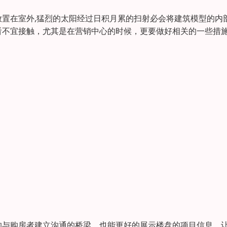
置在室外,猛烈的太阳经过日积月累的扫射必会将建筑模型的内
看不宜接触，尤其是在营销中心的时候，更要做好相关的一些措
的与购房者建立沟通的桥梁，也能更好的展示楼盘的项目信息，