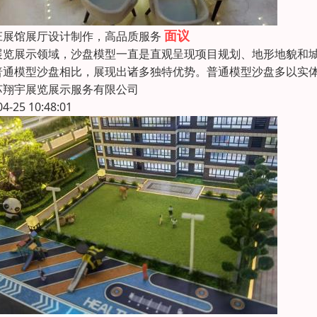
面议
庄展馆展厅设计制作，高品质服务
展览展示领域，沙盘模型一直是直观呈现项目规划、地形地貌和
普通模型沙盘相比，展现出诸多独特优势。普通模型沙盘多以实
苏翔宇展览展示服务有限公司
04-25 10:48:01