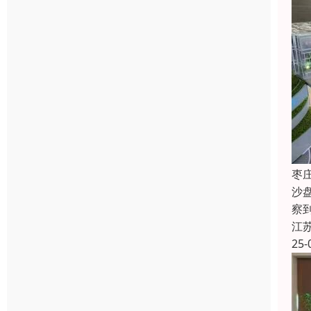
枣
沙
察
江
25-