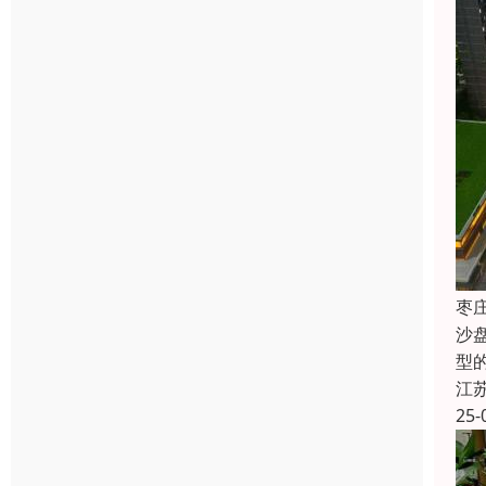
枣
沙
型
江
25-