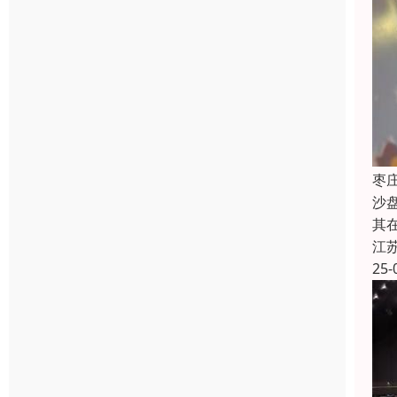
枣
沙
其
江
25-