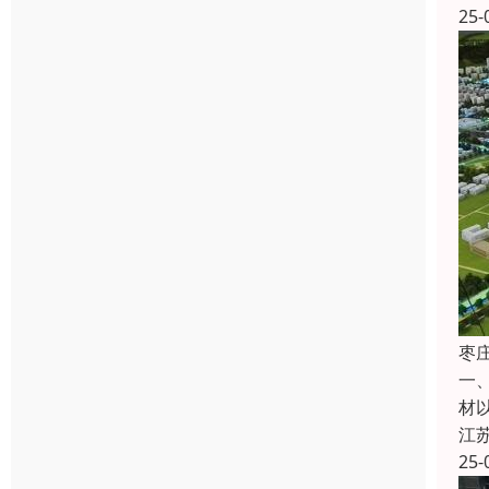
25-
枣
一
材
江
25-