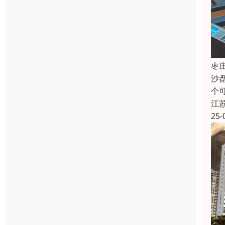
枣
沙
个
江
25-