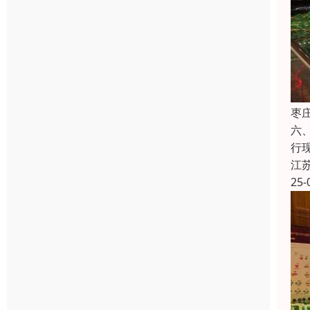
枣
六
行
江
25-