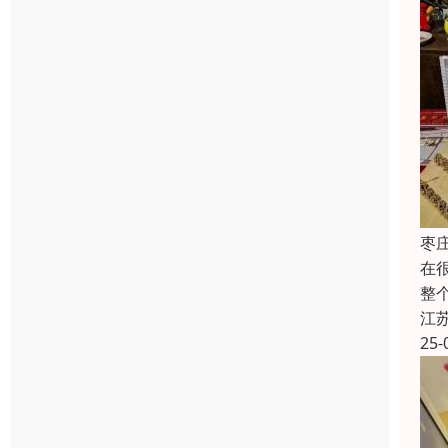
枣
在
整
江
25-