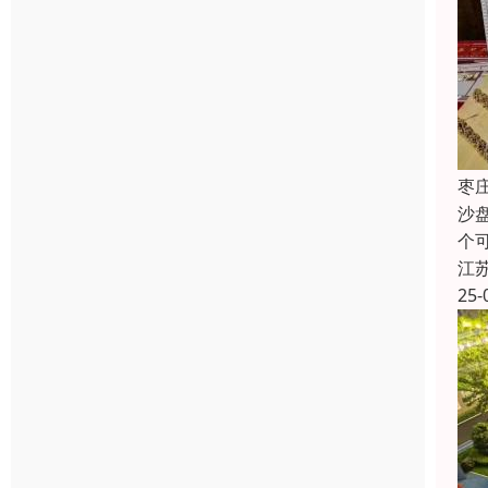
枣
沙
个
江
25-