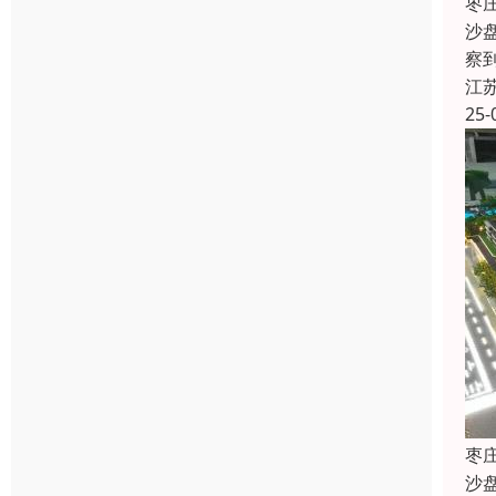
枣
沙
察
江
25-
枣
沙