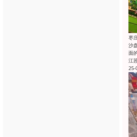
枣
沙
面
江
25-