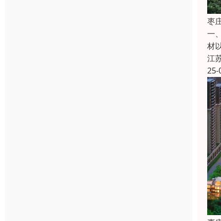
枣
一
材
江
25-