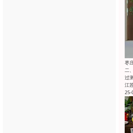
枣
二
过
江
25-