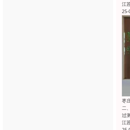
江
25-
枣
二
过
江
25-