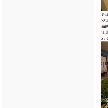
枣
沙
面
江
25-