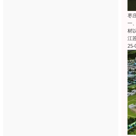
枣
一
材
江
25-