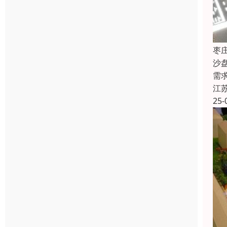
枣
沙
需
江
25-