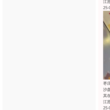
江
25-
枣
沙
其
江
25-