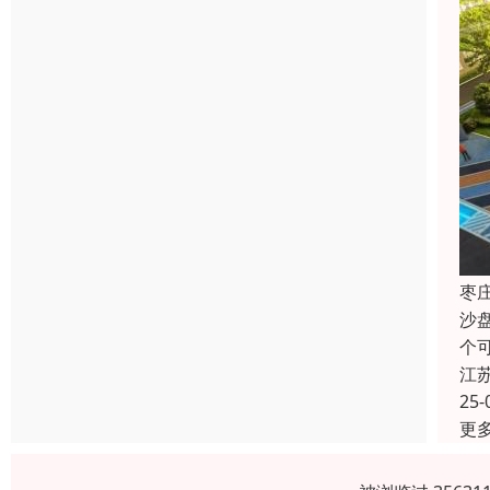
枣
沙
个
江
25-
更