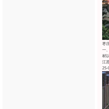
枣
一
材
江
25-