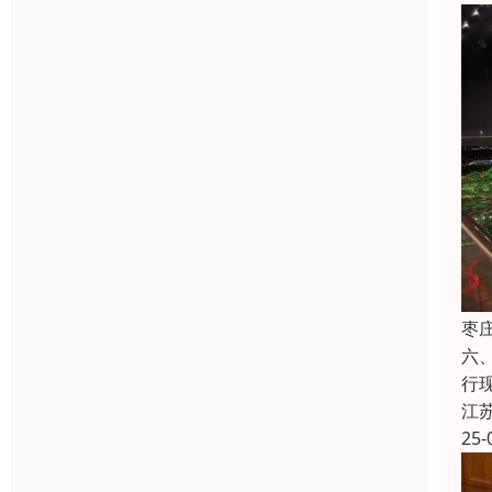
枣
六
行
江
25-