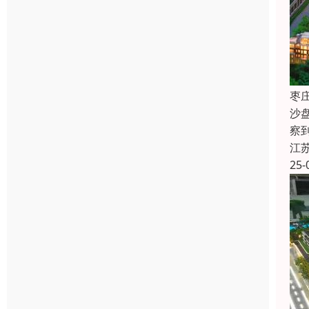
枣
沙
察
江
25-