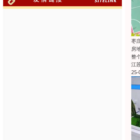
枣
房
整
江
25-