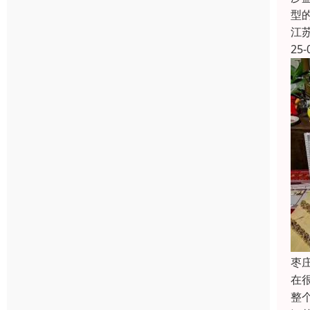
型
江
25-
枣
在
整