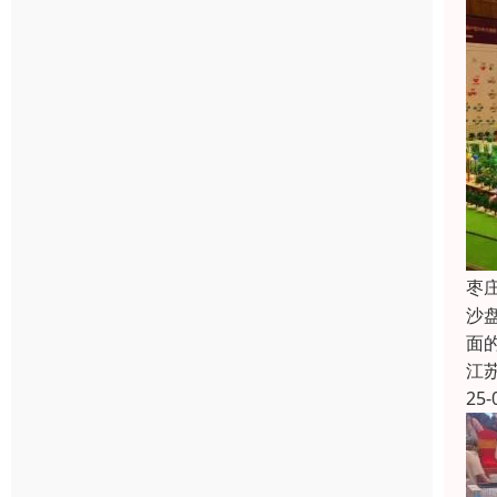
枣
沙
面
江
25-