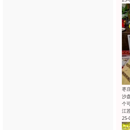
枣
沙
个
江
25-