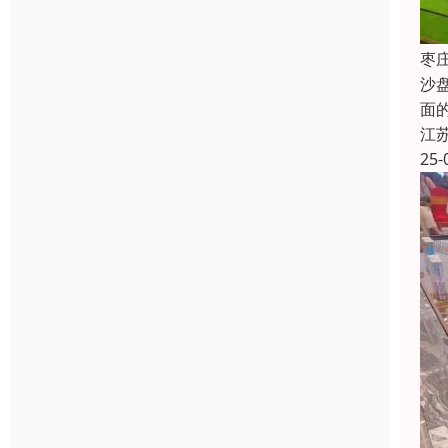
枣
沙
面
江
25-