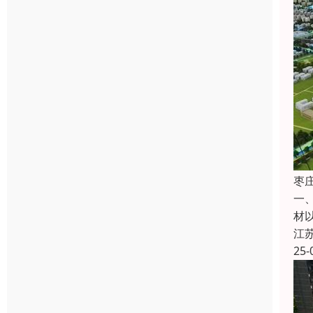
枣
一
材
江
25-