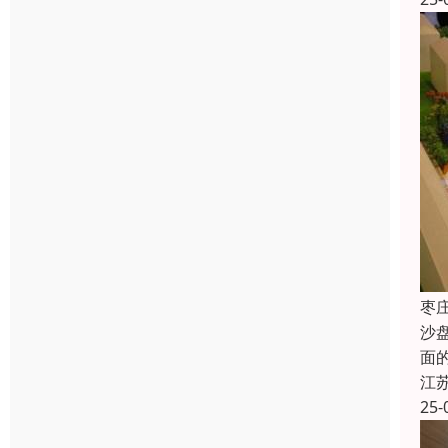
枣
沙
面
江
25-