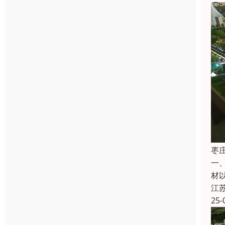
枣
一
材
江
25-