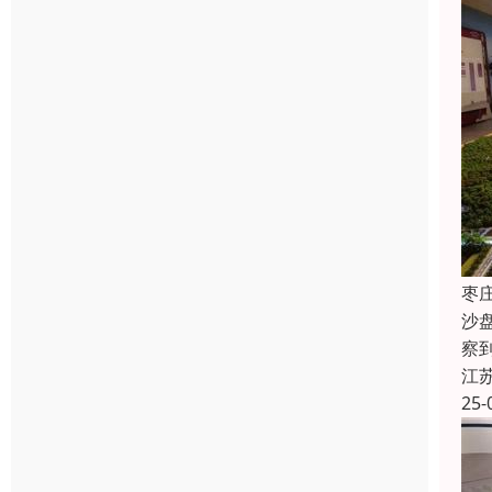
枣
沙
察
江
25-