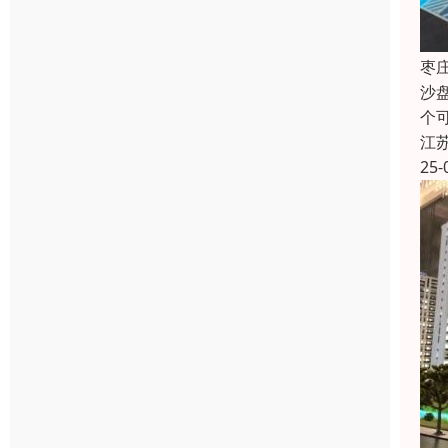
枣
沙
个
江
25-