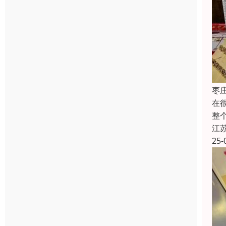
枣
在
整
江
25-