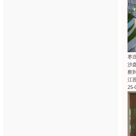
枣
沙
察
江
25-