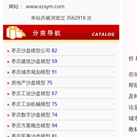
网站：
www.xzxym.com
本站共被浏览过 3562918 次
枣庄沙盘模型公司
82
价
枣庄建筑沙盘模型
59
枣庄城市规划模型
91
在
房地产沙盘模型
75
帮
枣庄工业沙盘模型
67
及
枣庄工业机械模型
75
论
枣庄数字沙盘模型
74
城
枣庄方案概念模型
94
教
枣庄军事沙盘模型
81