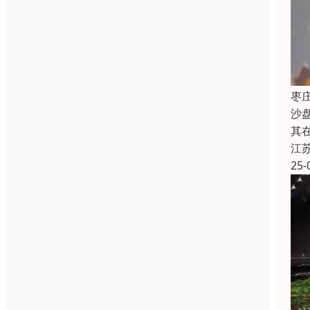
枣
沙
其
江
25-