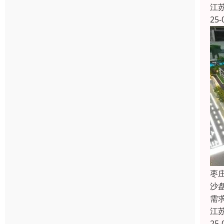
江
25-
枣
沙
需
江
25-