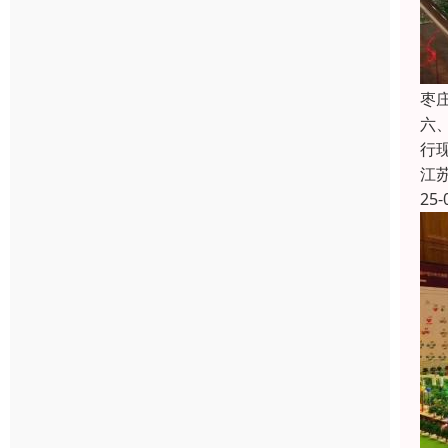
枣
六
行
江
25-