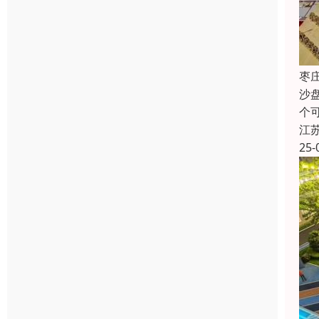
枣
沙
个
江
25-