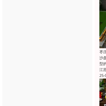
枣
沙
型
江
25-