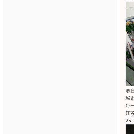
枣
城
每
江
25-