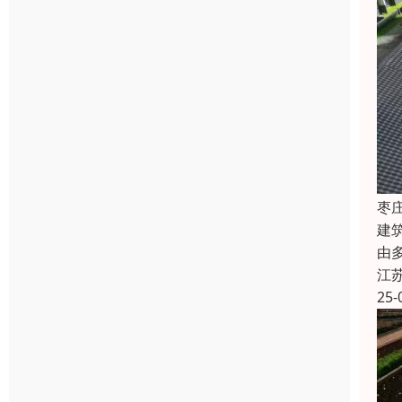
枣
建
由
江
25-