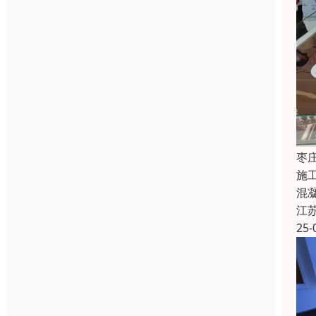
枣
施
混
江
25-