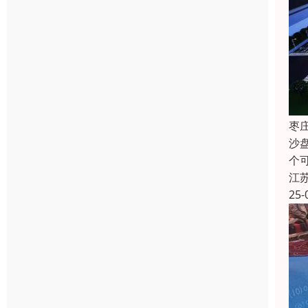
枣
沙
个
江
25-