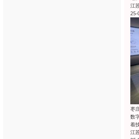
江
25-
枣
数
着
江