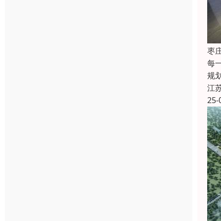
枣
每
规
江
25-