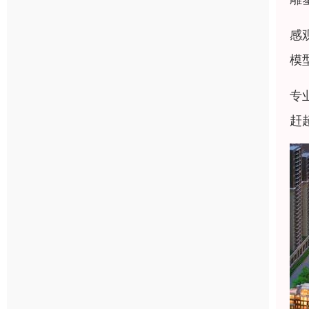
感
模
专
赶