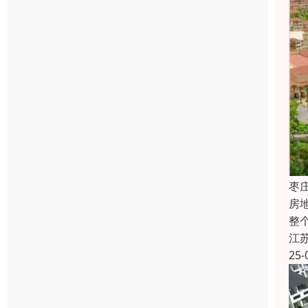
枣
房
整
江
25-