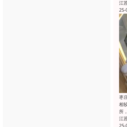
江
25-
枣
相
所
江
25-