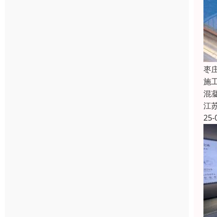
枣
施
混
江
25-