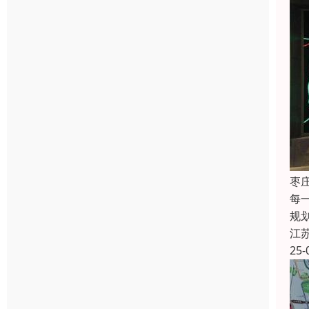
枣
每
规
江
25-