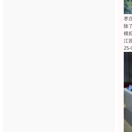
枣
除
模
江
25-