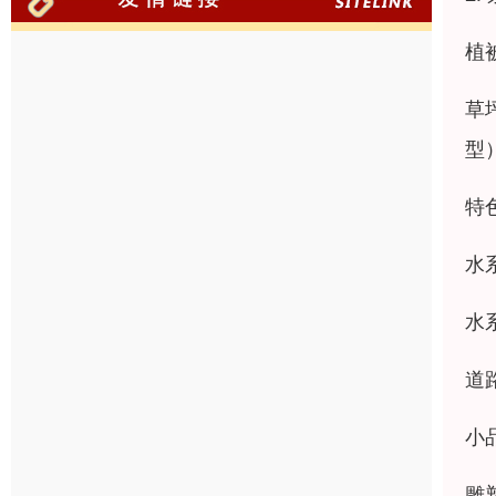
植
草
型
特
水
水
道
小
雕