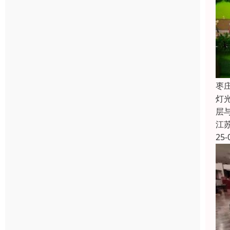
枣
灯
层
江
25-