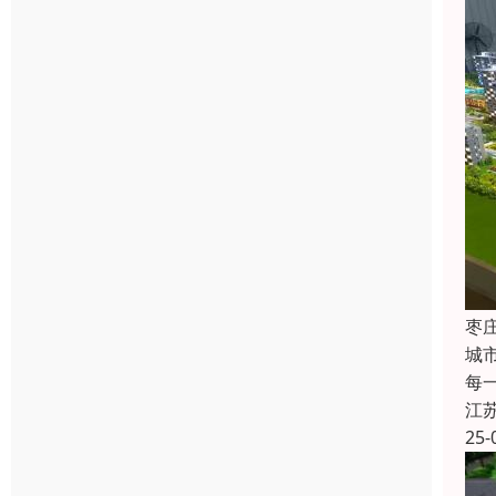
枣
城
每
江
25-