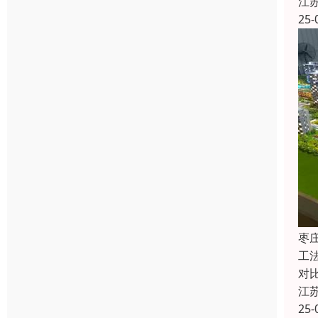
江
25-
枣
工
对
江
25-