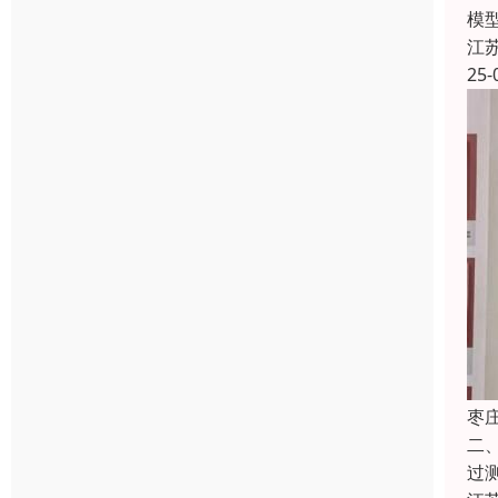
模
江
25-
枣
二
过