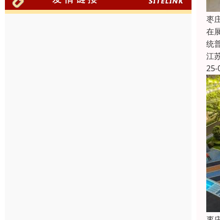
枣
在
统
江
25-
枣