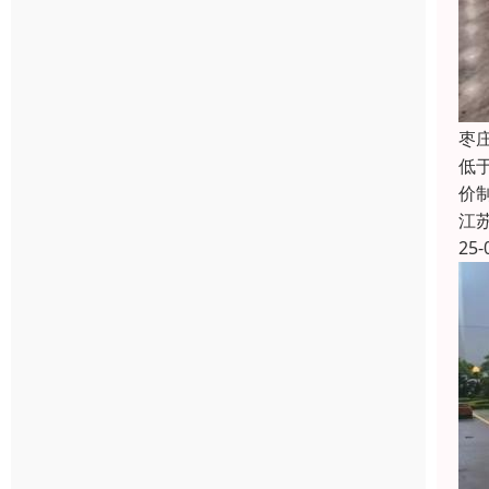
枣
低
价
江
25-