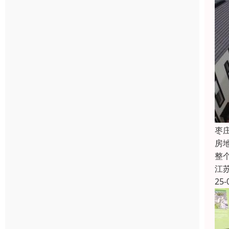
枣
房
整
江
25-