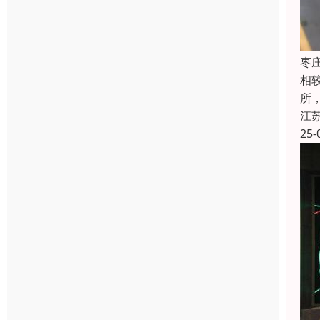
枣
相
所
江
25-