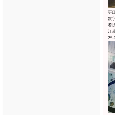
枣
数
着
江
25-