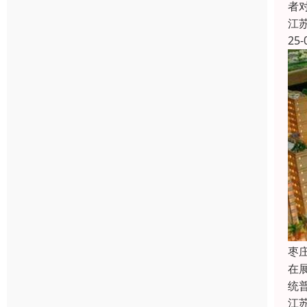
者
江
25-
枣
在
统
江