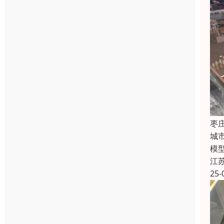
枣
城
模
江
25-