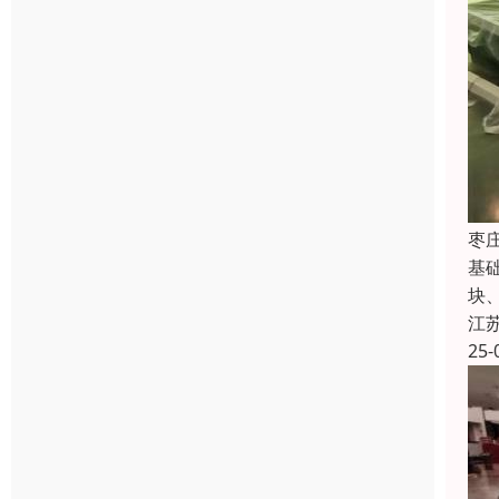
枣
基
块
江
25-