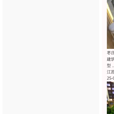
枣
建
型
江
25-