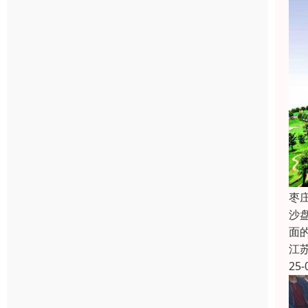
枣
沙
面
江
25-